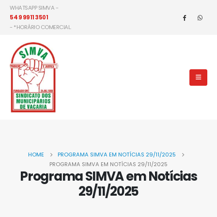
WHATSAPP SIMVA -
54 9 9911 3501
- *HORÁRIO COMERCIAL.
HOME
PROGRAMA SIMVA EM NOTÍCIAS 29/11/2025
PROGRAMA SIMVA EM NOTÍCIAS 29/11/2025
Programa SIMVA em Notícias
29/11/2025